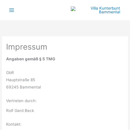
Zum
Inhalt
springen
Impressum
Angaben gemäß § 5 TMG
GbR
Hauptstraße 85
69245 Bammental
Vertreten durch:
Rolf Gerd Beck
Kontakt: