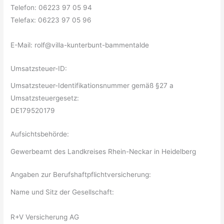
Telefon: 06223 97 05 94
Telefax: 06223 97 05 96
E-Mail: rolf@villa-kunterbunt-bammentalde
Umsatzsteuer-ID:
Umsatzsteuer-Identifikationsnummer gemäß §27 a
Umsatzsteuergesetz:
DE179520179
Aufsichtsbehörde:
Gewerbeamt des Landkreises Rhein-Neckar in Heidelberg
Angaben zur Berufshaftpflichtversicherung:
Name und Sitz der Gesellschaft:
R+V Versicherung AG