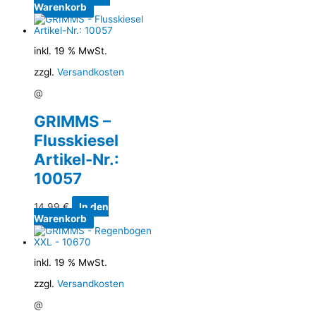
Warenkorb
inkl. 19 % MwSt.
zzgl.
Versandkosten
@
GRIMMS –
Flusskiesel
Artikel-Nr.:
10057
14,99
€
In den
Warenkorb
inkl. 19 % MwSt.
zzgl.
Versandkosten
@