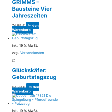
GRIMMS –
Bausteine Vier
Jahreszeiten
74,99
€
In den
Warenkorb
inkl. 19 % MwSt.
zzgl.
Versandkosten
@
Glückskäfer:
Geburtstagszug
64,99
€
In den
Warenkorb
inkl. 19 % MwSt.