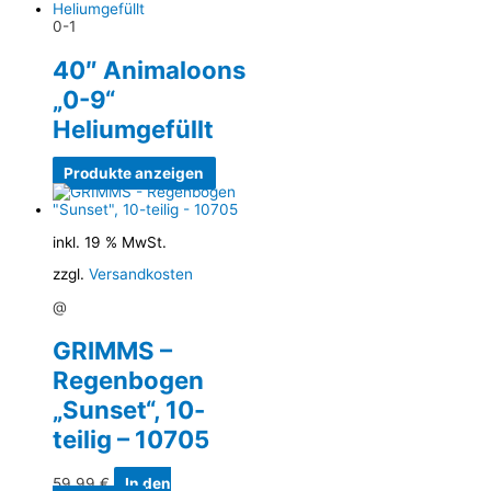
0-1
40″ Animaloons
„0-9“
Heliumgefüllt
Produkte anzeigen
inkl. 19 % MwSt.
zzgl.
Versandkosten
@
GRIMMS –
Regenbogen
„Sunset“, 10-
teilig – 10705
59,99
€
In den