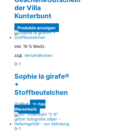
der Villa
Kunterbunt
Produkte anzeigen
inkl. 19 % MwSt.
zzgl.
Versandkosten
0-1
Sophie la girafe®
+
Stoffbeutelchen
21,99
€
In den
Warenkorb
0-1