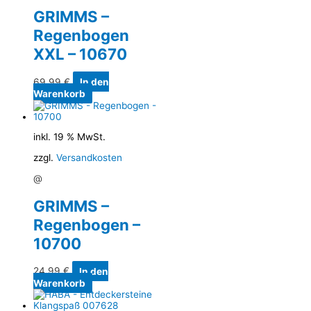
GRIMMS –
Regenbogen
XXL – 10670
69,99
€
In den
Warenkorb
inkl. 19 % MwSt.
zzgl.
Versandkosten
@
GRIMMS –
Regenbogen –
10700
24,99
€
In den
Warenkorb