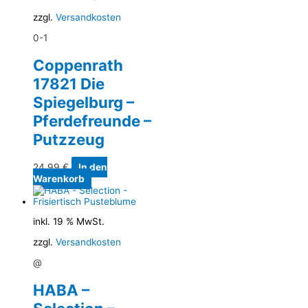
zzgl.
Versandkosten
0-1
Coppenrath
17821 Die
Spiegelburg –
Pferdefreunde –
Putzzeug
24,99
€
In den
Warenkorb
inkl. 19 % MwSt.
zzgl.
Versandkosten
@
HABA –