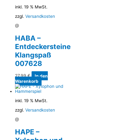
inkl. 19 % MwSt.
zzgl.
Versandkosten
@
HABA –
Entdeckersteine
Klangspaß
007628
27,99
€
In den
Warenkorb
inkl. 19 % MwSt.
zzgl.
Versandkosten
@
HAPE –