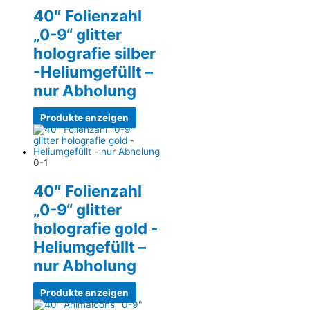
40″ Folienzahl
„0-9“ glitter
holografie silber
-Heliumgefüllt –
nur Abholung
Produkte anzeigen
0-1
40″ Folienzahl
„0-9“ glitter
holografie gold -
Heliumgefüllt –
nur Abholung
Produkte anzeigen