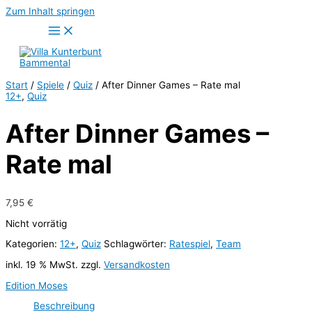
Zum Inhalt springen
Start
/
Spiele
/
Quiz
/ After Dinner Games – Rate mal
12+
,
Quiz
After Dinner Games –
Rate mal
7,95
€
Nicht vorrätig
Kategorien:
12+
,
Quiz
Schlagwörter:
Ratespiel
,
Team
inkl. 19 % MwSt.
zzgl.
Versandkosten
Edition Moses
Beschreibung