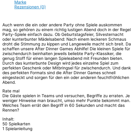
Marke
Rezensionen (0)
Auch wenn die ein oder andere Party ohne Spiele auskommen
mag, so gehören zu einem richtig lustigen Abend doch in der Regel
Party-Spiele einfach dazu. Ob Geburtstagsfeier, Silvesternacht
oder kunterbunter Mädelsabend: Nach einem leckeren Schmaus
droht die Stimmung zu kippen und Langeweile macht sich breit. Da
schaffen unsere After Dinner Games Abhilfe! Die kleinen Spiele für
zwischendurch beinhalten jeweils beliebte Party-Klassiker, die
genug Stoff für einen langen Spieleabend mit Freunden bieten.
Durch das kunterbunte Design wird jedes einzelne Spiel zum
perfekten Geschenk oder Mitbringsel für zwischendurch. Und dank
des perfekten Formats sind die After Dinner Games schnell
eingesteckt und sorgen für den ein oder anderen feuchtfröhlichen
Abend.
Rate mal
Die Gäste spielen in Teams und versuchen, Begriffe zu erraten. Je
weniger Hinweise man braucht, umso mehr Punkte bekommt man.
Welches Team errät den Begriff in 60 Sekunden und macht das
Rennen?
Inhalt:
50 Spielkarten
1 Spielanleitung