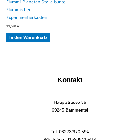
Flummi-Planeten Stelle bunte
Flummis her
Experimentierkasten
11,99
€
In den Warenkorb
Kontakt
Hauptstrasse 85
69245 Bammental
Tel: 06223/970 594
WhatsApp: 015905416414