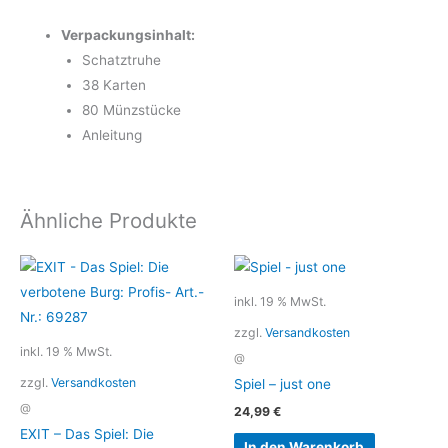
Verpackungsinhalt:
Schatztruhe
38 Karten
80 Münzstücke
Anleitung
Ähnliche Produkte
inkl. 19 % MwSt.
zzgl.
Versandkosten
inkl. 19 % MwSt.
@
zzgl.
Versandkosten
Spiel – just one
@
24,99
€
EXIT – Das Spiel: Die
In den Warenkorb