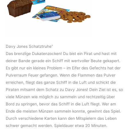
Davy Jones Schatztruhe“
Das brenzlige Dukatenzocken! Du bist ein Pirat und hast mit
deiner Bande gerade ein Schiff mit wertvoller Beute gekapert.
Es gibt nur ein kleines Problem – im Eifer des Gefechts hat der
Pulverraum Feuer gefangen. Wenn die Flammen das Pulver
erreichen, fliegt das ganze Schiff in die Luft und schickt die
Piraten mitsamt dem Schatz zu Davy Jones! Dein Ziel ist es, so
viele Münzen wie möglich zu sammeln und rechtzeitig über
Bord zu springen, bevor das Schiff in die Luft fliegt. Wer am
Ende die meisten Münzen sammeln konnte, gewinnt das Spiel.
Durch verschiedene Karten kann den Mitspielern das Leben
schwer gemacht werden. Spieldauer etwa 20 Minuten.