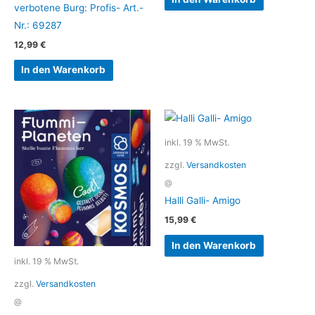
verbotene Burg: Profis- Art.-
Nr.: 69287
12,99
€
In den Warenkorb
inkl. 19 % MwSt.
zzgl.
Versandkosten
@
Halli Galli- Amigo
15,99
€
In den Warenkorb
inkl. 19 % MwSt.
zzgl.
Versandkosten
@