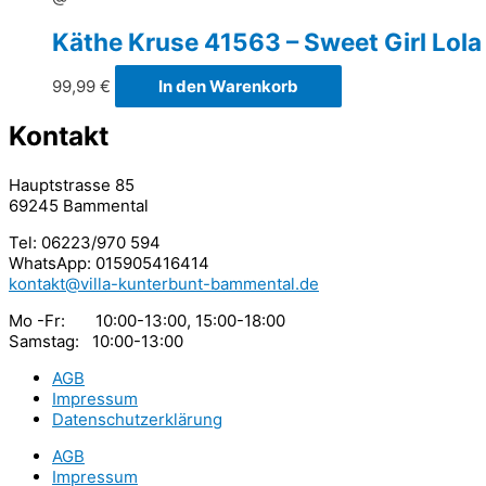
Käthe Kruse 41563 – Sweet Girl L
99,99
€
In den Warenkorb
Kontakt
Hauptstrasse 85
69245 Bammental
Tel: 06223/970 594
WhatsApp: 015905416414
kontakt@villa-kunterbunt-bammental.de
Mo -Fr: 10:00-13:00, 15:00-18:00
Samstag: 10:00-13:00
AGB
Impressum
Datenschutzerklärung
AGB
Impressum