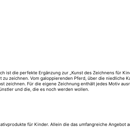
ch ist die perfekte Ergänzung zur „Kunst des Zeichnens für Kin
nt zu zeichnen. Vom galoppierenden Pferd, über die niedliche 
lbst zeichnen. Für die eigene Zeichnung enthält jedes Motiv aus
nstler und die, die es noch werden wollen.
eativprodukte für Kinder. Allein die das umfangreiche Angebot