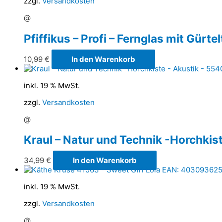
zzgl.
Versandkosten
@
Pfiffikus – Profi – Fernglas mit Gürte
10,99
€
In den Warenkorb
inkl. 19 % MwSt.
zzgl.
Versandkosten
@
Kraul – Natur und Technik -Horchkis
34,99
€
In den Warenkorb
inkl. 19 % MwSt.
zzgl.
Versandkosten
@