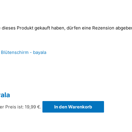
 dieses Produkt gekauft haben, dürfen eine Rezension abgebe
ala
er Preis ist: 19,99 €.
In den Warenkorb