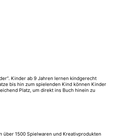
der“. Kinder ab 9 Jahren lernen kindgerecht
Katze bis hin zum spielenden Kind können Kinder
reichend Platz, um direkt ins Buch hinein zu
 an über 1500 Spielwaren und Kreativprodukten