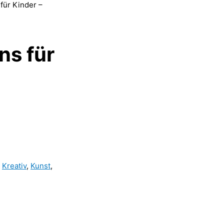
für Kinder –
ns für
:
Kreativ
,
Kunst
,