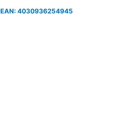
ola EAN: 4030936254945