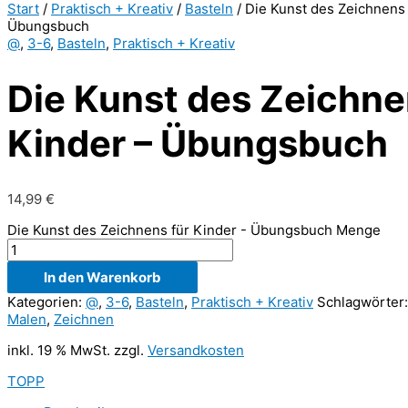
Start
/
Praktisch + Kreativ
/
Basteln
/ Die Kunst des Zeichnens 
Übungsbuch
@
,
3-6
,
Basteln
,
Praktisch + Kreativ
Die Kunst des Zeichne
Kinder – Übungsbuch
14,99
€
Die Kunst des Zeichnens für Kinder - Übungsbuch Menge
In den Warenkorb
Kategorien:
@
,
3-6
,
Basteln
,
Praktisch + Kreativ
Schlagwörter
Malen
,
Zeichnen
inkl. 19 % MwSt.
zzgl.
Versandkosten
TOPP