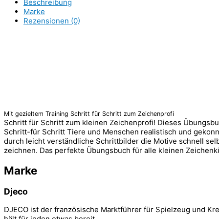
Beschreibung
Marke
Rezensionen (0)
Mit gezieltem Training Schritt für Schritt zum Zeichenprofi
Schritt für Schritt zum kleinen Zeichenprofi! Dieses Übungsbu
Schritt-für Schritt Tiere und Menschen realistisch und gekon
durch leicht verständliche Schrittbilder die Motive schnell se
zeichnen. Das perfekte Übungsbuch für alle kleinen Zeichenkü
Marke
Djeco
DJECO ist der französische Marktführer für Spielzeug und Kr
hält für jeden etwas bereit.