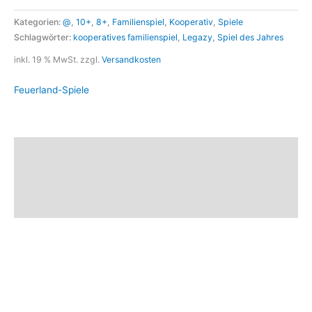
Kategorien:
@
,
10+
,
8+
,
Familienspiel
,
Kooperativ
,
Spiele
Schlagwörter:
kooperatives familienspiel
,
Legazy
,
Spiel des Jahres
inkl. 19 % MwSt.
zzgl.
Versandkosten
Feuerland-Spiele
Beschreibung
Marke
Rezensionen (0)