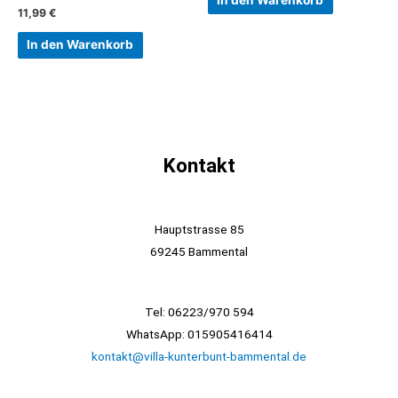
In den Warenkorb
11,99
€
In den Warenkorb
Kontakt
Hauptstrasse 85
69245 Bammental
Tel: 06223/970 594
WhatsApp: 015905416414
kontakt@villa-kunterbunt-bammental.de