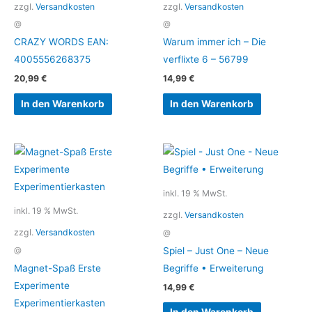
zzgl.
Versandkosten
zzgl.
Versandkosten
@
@
CRAZY WORDS EAN:
Warum immer ich – Die
4005556268375
verflixte 6 – 56799
20,99
€
14,99
€
In den Warenkorb
In den Warenkorb
inkl. 19 % MwSt.
inkl. 19 % MwSt.
zzgl.
Versandkosten
zzgl.
Versandkosten
@
Spiel – Just One – Neue
@
Magnet-Spaß Erste
Begriffe • Erweiterung
Experimente
14,99
€
Experimentierkasten