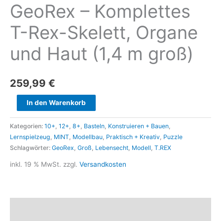
GeoRex – Komplettes
T-Rex-Skelett, Organe
und Haut (1,4 m groß)
259,99
€
In den Warenkorb
Kategorien:
10+
,
12+
,
8+
,
Basteln
,
Konstruieren + Bauen
,
Lernspielzeug
,
MINT
,
Modellbau
,
Praktisch + Kreativ
,
Puzzle
Schlagwörter:
GeoRex
,
Groß
,
Lebensecht
,
Modell
,
T.REX
inkl. 19 % MwSt.
zzgl.
Versandkosten
Beschreibung