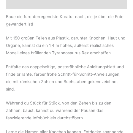
Rezensionen (0)
Baue die furchterregendste Kreatur nach, die je über die Erde
gewandert ist!
Mit 150 großen Teilen aus Plastik, darunter Knochen, Haut und
Organe, kannst du ein 1,4 m hohes, äußerst realistisches
Modell eines brüllenden Tyrannosaurus Rex erschaffen.
Entfalte das doppelseitige, posterähnliche Anleitungsblatt und
finde brillante, farbenfrohe Schritt-für-Schritt-Anweisungen,
die mit römischen Zahlen und Buchstaben gekennzeichnet
sind.
Während du Stück für Stück, von den Zehen bis zu den
Zähnen, baust, kannst du während der Pausen das
faszinierende Infobüchlein durchstöbern.
Lerne die Namen aller Knochen kennen. Entdecke spannende