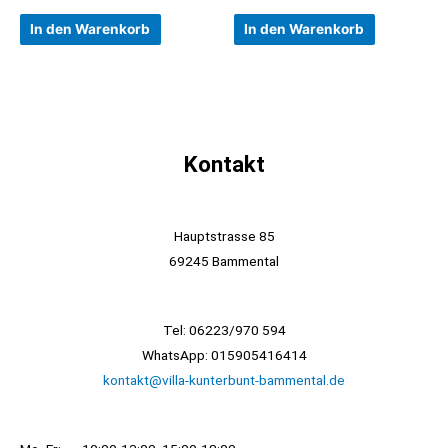
In den Warenkorb
In den Warenkorb
Kontakt
Hauptstrasse 85
69245 Bammental
Tel: 06223/970 594
WhatsApp: 015905416414
kontakt@villa-kunterbunt-bammental.de