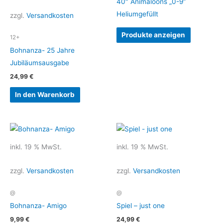
40″ Animaloons „0-9“
Heliumgefüllt
zzgl.
Versandkosten
Produkte anzeigen
12+
Bohnanza- 25 Jahre
Jubiläumsausgabe
24,99
€
In den Warenkorb
inkl. 19 % MwSt.
inkl. 19 % MwSt.
zzgl.
Versandkosten
zzgl.
Versandkosten
@
@
Bohnanza- Amigo
Spiel – just one
9,99
€
24,99
€