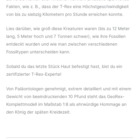
Fakten, wie z. B., dass der T-Rex eine Höchstgeschwindigkeit
von bis zu siebzig Kilometern pro Stunde erreichen konnte.
Lies darüber, wie groß diese Kreaturen waren (bis zu 12 Meter
lang, 5 Meter hoch und 7 Tonnen schwer), wie ihre Fossilien
entdeckt wurden und wie man zwischen verschiedenen
Fossiltypen unterscheiden kann.
Sobald du das letzte Stück Haut befestigt hast, bist du ein
zertifizierter T-Rex-Experte!
Von Paläontologen genehmigt, extrem detailliert und mit einem
Gewicht von beeindruckenden 10 Pfund steht das GeoRex-
Komplettmodell im Maßstab 1:8 als ehrwürdige Hommage an
den König der späten Kreidezeit.