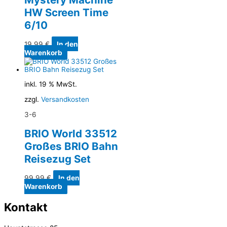
HW Screen Time
6/10
19,99
€
In den
Warenkorb
inkl. 19 % MwSt.
zzgl.
Versandkosten
3-6
BRIO World 33512
Großes BRIO Bahn
Reisezug Set
99,99
€
In den
Warenkorb
Kontakt