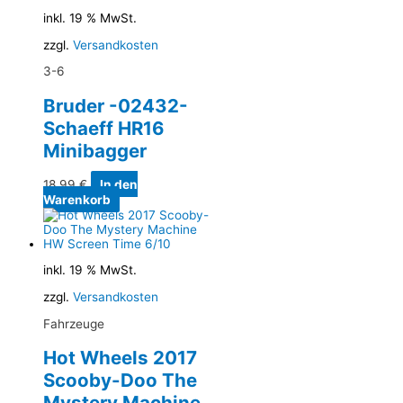
inkl. 19 % MwSt.
zzgl.
Versandkosten
3-6
Bruder -02432-
Schaeff HR16
Minibagger
18,99
€
In den
Warenkorb
inkl. 19 % MwSt.
zzgl.
Versandkosten
Fahrzeuge
Hot Wheels 2017
Scooby-Doo The
Mystery Machine