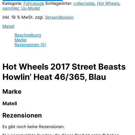
Kategorie:
Fahrzeuge
Schlagwörter:
collectable
,
Hot Wheels
,
sammler
,
Us-Model
inkl. 19 % MwSt.
zzgl.
Versandkosten
Matell
Beschreibung
Marke
Rezensionen (0)
Hot Wheels 2017 Street Beasts
Howlin‘ Heat 46/365, Blau
Marke
Matell
Rezensionen
Es gibt noch keine Rezensionen.