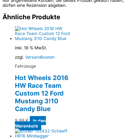
Nur angemeldete Kunden, die dieses Produkt gekauft haben,
dürfen eine Rezension abgeben.
Ähnliche Produkte
inkl. 19 % MwSt.
zzgl.
Versandkosten
Fahrzeuge
Hot Wheels 2016
HW Race Team
Custom 12 Ford
Mustang 3!10
Candy Blue
9,99
€
In den
Warenkorb