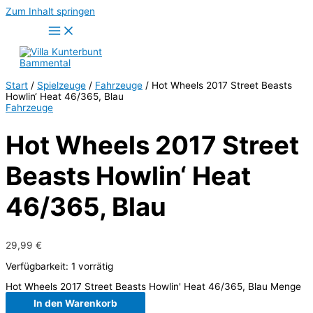
Zum Inhalt springen
Start
/
Spielzeuge
/
Fahrzeuge
/ Hot Wheels 2017 Street Beasts
Howlin‘ Heat 46/365, Blau
Fahrzeuge
Hot Wheels 2017 Street
Beasts Howlin‘ Heat
46/365, Blau
29,99
€
Verfügbarkeit:
1 vorrätig
Hot Wheels 2017 Street Beasts Howlin' Heat 46/365, Blau Menge
In den Warenkorb