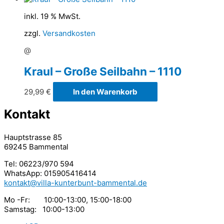
inkl. 19 % MwSt.
zzgl.
Versandkosten
@
Kraul – Große Seilbahn – 1110
29,99
€
In den Warenkorb
Kontakt
Hauptstrasse 85
69245 Bammental
Tel: 06223/970 594
WhatsApp: 015905416414
kontakt@villa-kunterbunt-bammental.de
Mo -Fr: 10:00-13:00, 15:00-18:00
Samstag: 10:00-13:00