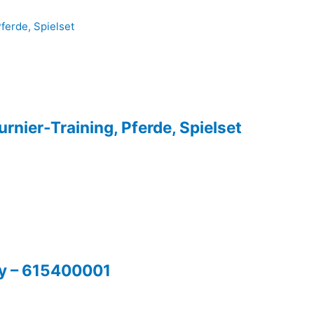
rnier-Training, Pferde, Spielset
oy – 615400001