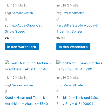
inkl. 19 % MwSt.
inkl. 19 % MwSt.
zzgl.
Versandkosten
zzgl.
Versandkosten
@
@
sunflex-Aqua-Snow-Jet
Farbstifte Stabilo woody-3 in
Single Speed
1, 6er mit Spitzer
24,99
€
15,99
€
In den Warenkorb
In den Warenkorb
inkl. 19 % MwSt.
inkl. 19 % MwSt.
zzgl.
Versandkosten
zzgl.
Versandkosten
@
@
Kraul – Natur und Technik -
Schildkröt – Trink-und Näss
Horchkiste – Akustik – 5540
Baby Boy – 615400001