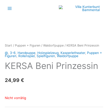
Zum
Inhalt
springen
Start
/
Puppen + Figuren
/
Waldorfpuppe
/ KERSA Beni Prinzessin
@
,
3-6
,
Handpuppe
,
Holzspielzeug
,
Kasperletheater
,
Puppen +
Figuren
,
Rollenspiel
,
Spielfiguren
,
Waldorfpuppe
KERSA Beni Prinzessin
24,99
€
Nicht vorrätig