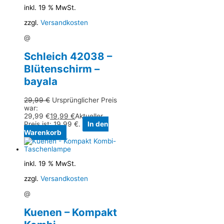
inkl. 19 % MwSt.
zzgl.
Versandkosten
@
Schleich 42038 –
Blütenschirm –
bayala
29,99
€
Ursprünglicher Preis
war:
29,99 €
19,99
€
Aktueller
Preis ist: 19,99 €.
In den
Warenkorb
inkl. 19 % MwSt.
zzgl.
Versandkosten
@
Kuenen – Kompakt