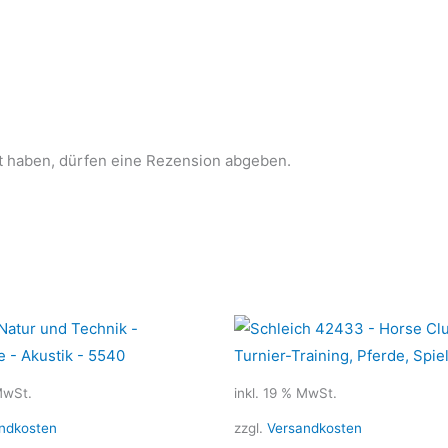
t haben, dürfen eine Rezension abgeben.
MwSt.
inkl. 19 % MwSt.
ndkosten
zzgl.
Versandkosten