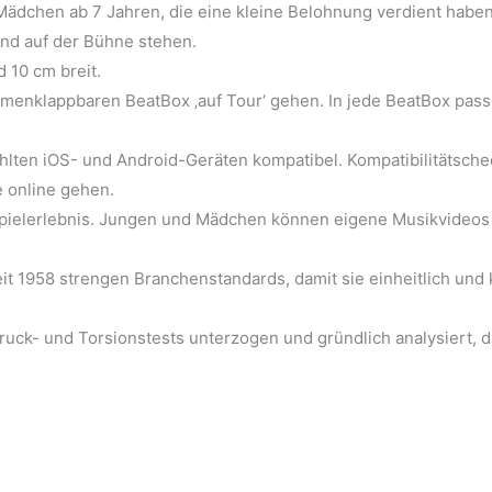
ädchen ab 7 Jahren, die eine kleine Belohnung verdient haben. 
und auf der Bühne stehen.
 10 cm breit.
menklappbaren BeatBox ‚auf Tour‘ gehen. In jede BeatBox pass
lten iOS- und Android-Geräten kompatibel. Kompatibilitätsch
e online gehen.
pielerlebnis. Jungen und Mädchen können eigene Musikvideos 
t 1958 strengen Branchenstandards, damit sie einheitlich und k
uck- und Torsionstests unterzogen und gründlich analysiert, d