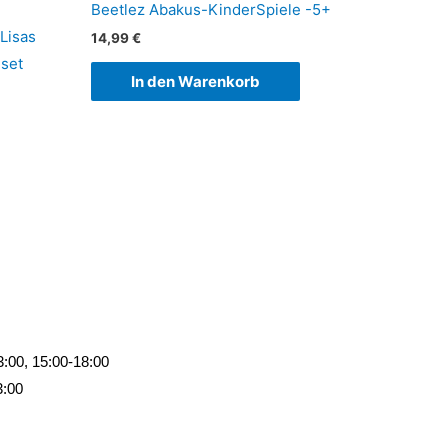
Beetlez Abakus-KinderSpiele -5+
Lisas
14,99
€
lset
In den Warenkorb
00, 15:00-18:00
:00