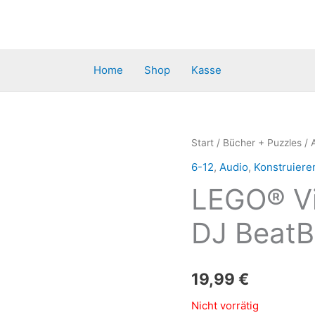
Home
Shop
Kasse
Start
/
Bücher + Puzzles
/
6-12
,
Audio
,
Konstruiere
LEGO® Vi
DJ BeatB
19,99
€
Nicht vorrätig