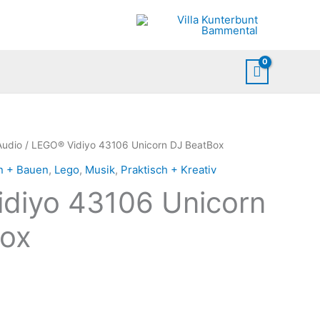
Audio
/ LEGO® Vidiyo 43106 Unicorn DJ BeatBox
n + Bauen
,
Lego
,
Musik
,
Praktisch + Kreativ
diyo 43106 Unicorn
ox