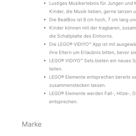
Lustiges Musikerlebnis für Jungen und M
Kinder, die Musik lieben, gerne tanzen 
Die BeatBox ist 8 cm hoch, 7 cm lang und
Kinder können mit der tragbaren, zusam
die Schallplatte des Einhorns.
Die LEGO® VIDIYO™ App ist mit ausgewäh
ihre Eltern um Erlaubnis bitten, bevor si
LEGO® VIDIYO™ Sets bieten ein neues S
teilen.
LEGO® Elemente entsprechen bereits sei
zusammenstecken lassen.
LEGO® Elemente werden Fall-, Hitze-, Dr
entsprechen.
Marke