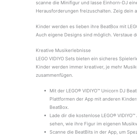
scanne die Minifigur und lasse Einhorn-DJ ein
Herausforderungen freizuschalten. Zeig dein a
Kinder werden es lieben ihre BeatBox mit LEGO
Auch eigene Designs sind möglich. Verstaue de
Kreative Musikerlebnisse
LEGO VIDIYO Sets bieten ein sicheres Spielerl
Kinder werden immer kreativer, je mehr Musik
zusammenfügen.
Mit der LEGO® VIDIYO™ Unicorn DJ Beat
Plattformen der App mit anderen Kindern 
BeatBox.
Lade dir die kostenlose LEGO® VIDIYO™ A
sehen, wie ihre Figur im eigenen Musik
Scanne die BeatBits in der App, um Spezi