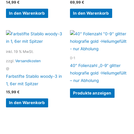
14,99
€
69,99
€
In den Warenkorb
In den Warenkorb
inkl. 19 % MwSt.
0-1
zzgl.
Versandkosten
40″ Folienzahl „0-9“ glitter
@
holografie gold -Heliumgefüllt
Farbstifte Stabilo woody-3 in
– nur Abholung
1, 6er mit Spitzer
15,99
€
Produkte anzeigen
In den Warenkorb