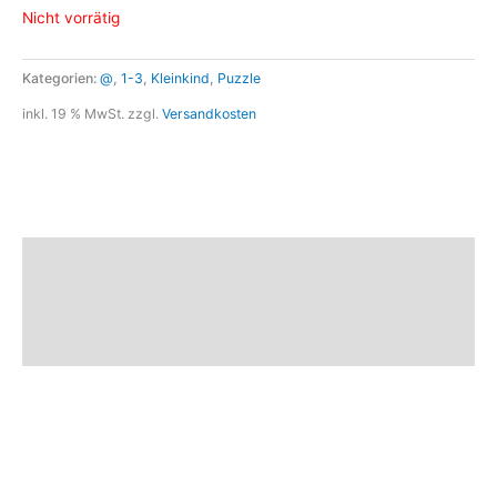
Nicht vorrätig
Kategorien:
@
,
1-3
,
Kleinkind
,
Puzzle
inkl. 19 % MwSt.
zzgl.
Versandkosten
Beschreibung
Marke
Rezensionen (0)