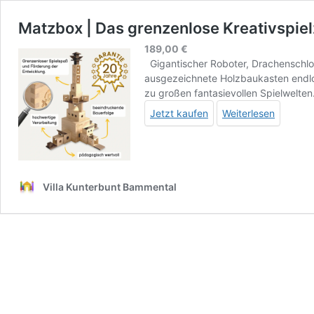
Matzbox | Das grenzenlose Kreativspie
189,00
€
Gigantischer Roboter, Drachenschloss
ausgezeichnete Holzbaukasten endlose
zu großen fantasievollen Spielwelten
Jetzt kaufen
Weiterlesen
Villa Kunterbunt Bammental