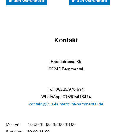
In den Warenkorb
In den Warenkorb
Kontakt
Hauptstrasse 85
69245 Bammental
Tel: 06223/970 594
WhatsApp: 015905416414
kontakt@villa-kunterbunt-bammental.de
Mo -Fr: 10:00-13:00, 15:00-18:00
Samstag: 10:00-13:00