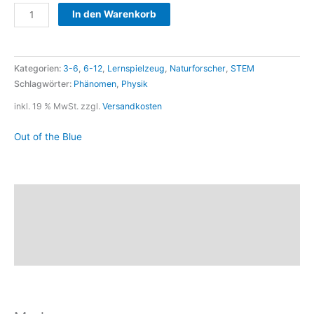
In den Warenkorb
Kategorien:
3-6
,
6-12
,
Lernspielzeug
,
Naturforscher
,
STEM
Schlagwörter:
Phänomen
,
Physik
inkl. 19 % MwSt.
zzgl.
Versandkosten
Out of the Blue
Beschreibung
Marke
Rezensionen (0)