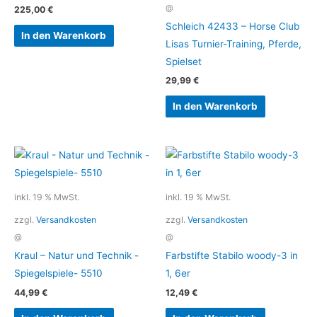
@
225,00
€
Schleich 42433 – Horse Club
In den Warenkorb
Lisas Turnier-Training, Pferde,
Spielset
29,99
€
In den Warenkorb
inkl. 19 % MwSt.
inkl. 19 % MwSt.
zzgl.
Versandkosten
zzgl.
Versandkosten
@
@
Kraul – Natur und Technik -
Farbstifte Stabilo woody-3 in
Spiegelspiele- 5510
1, 6er
44,99
€
12,49
€