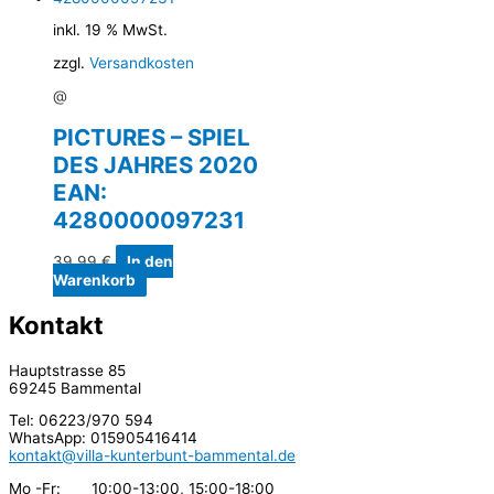
inkl. 19 % MwSt.
zzgl.
Versandkosten
@
PICTURES – SPIEL
DES JAHRES 2020
EAN:
4280000097231
39,99
€
In den
Warenkorb
Kontakt
Hauptstrasse 85
69245 Bammental
Tel: 06223/970 594
WhatsApp: 015905416414
kontakt@villa-kunterbunt-bammental.de
Mo -Fr: 10:00-13:00, 15:00-18:00