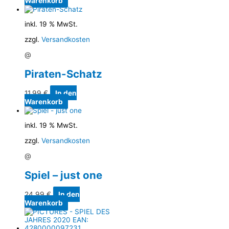
Warenkorb
inkl. 19 % MwSt.
zzgl.
Versandkosten
@
Piraten-Schatz
11,99
€
In den
Warenkorb
inkl. 19 % MwSt.
zzgl.
Versandkosten
@
Spiel – just one
24,99
€
In den
Warenkorb