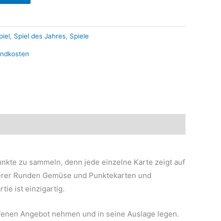
piel
,
Spiel des Jahres
,
Spiele
andkosten
unkte zu sammeln, denn jede einzelne Karte zeigt auf
hrerer Runden Gemüse und Punktekarten und
ie ist einzigartig.
ffenen Angebot nehmen und in seine Auslage legen.