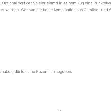
. Optional darf der Spieler einmal in seinem Zug eine Punkte
ftet wurden. Wer nun die beste Kombination aus Gemüse- und W
t haben, dürfen eine Rezension abgeben.