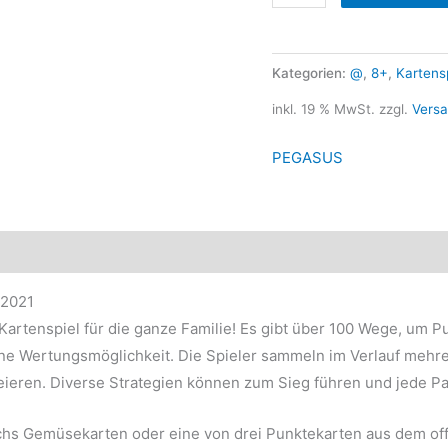
Kategorien:
@
,
8+
,
Kartens
inkl. 19 % MwSt.
zzgl.
Vers
PEGASUS
2021
-Kartenspiel für die ganze Familie! Es gibt über 100 Wege, um P
eine Wertungsmöglichkeit. Die Spieler sammeln im Verlauf me
ieren. Diverse Strategien können zum Sieg führen und jede Part
sechs Gemüsekarten oder eine von drei Punktekarten aus dem o