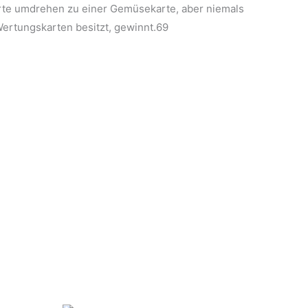
karte umdrehen zu einer Gemüsekarte, aber niemals
ertungskarten besitzt, gewinnt.69