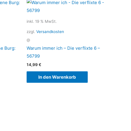
inkl. 19 % MwSt.
zzgl.
Versandkosten
@
ne Burg:
Warum immer ich – Die verflixte 6 –
56799
14,99
€
In den Warenkorb