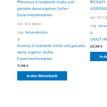
inkl. 19 % 
inkl. 19 % MwSt.
zzgl.
Versa
zzgl.
Versandkosten
@
CRAZY W
@
Kosmos Kristallseife Gieße und gestalte
20,99
€
deine eigenen Seifen
In 
Experimentierkasten
11,99
€
In den Warenkorb