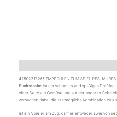
Beschreibung
Marke
Rezensionen (0)
42502317265 EMPFOHLEN ZUM SPIEL DES JAHRES 
Punktesalat
ist ein schnelles und spaßiges Drafting
einer Seite ein Gemüse und auf der anderen Seite 
versuchen dabei die erstmögliche Kombination zu kre
Ist ein Spieler am Zug, darf er entweder zwei von 