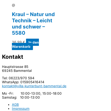
@
Kraul – Natur und
Technik – Leicht
und schwer –
5580
36,99
€
In den
Warenkorb
Kontakt
Hauptstrasse 85
69245 Bammental
Tel: 06223/970 594
WhatsApp: 015905416414
kontakt@villa-kunterbunt-bammental.de
Mo -Fr: 10:00-13:00, 15:00-18:00
Samstag: 10:00-13:00
AGB
Impressum