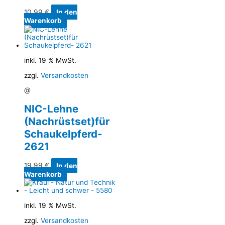
10,99
€
In den
Warenkorb
inkl. 19 % MwSt.
zzgl.
Versandkosten
@
NIC-Lehne
(Nachrüstset)für
Schaukelpferd-
2621
19,99
€
In den
Warenkorb
inkl. 19 % MwSt.
zzgl.
Versandkosten