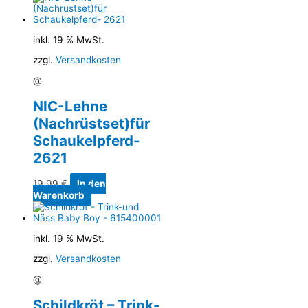
inkl. 19 % MwSt.
zzgl.
Versandkosten
@
NIC-Lehne
(Nachrüstset)für
Schaukelpferd-
2621
19,99
€
In den
Warenkorb
inkl. 19 % MwSt.
zzgl.
Versandkosten
@
Schildkröt – Trink-