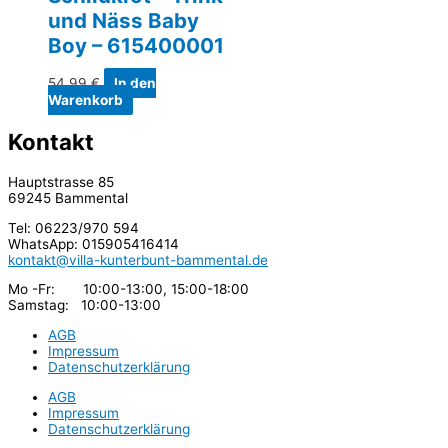
und Näss Baby
Boy – 615400001
54,99
€
In den
Warenkorb
Kontakt
Hauptstrasse 85
69245 Bammental
Tel: 06223/970 594
WhatsApp: 015905416414
kontakt@villa-kunterbunt-bammental.de
Mo -Fr: 10:00-13:00, 15:00-18:00
Samstag: 10:00-13:00
AGB
Impressum
Datenschutzerklärung
AGB
Impressum
Datenschutzerklärung