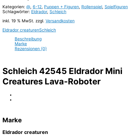
Kategorien:
@
,
6-12
,
Puppen + Figuren
,
Rollenspiel
,
Spielfiguren
Schlagwörter:
Eldrador
,
Schleich
inkl. 19 % MwSt.
zzgl.
Versandkosten
Eldrador creaturen
Schleich
Beschreibung
Marke
Rezensionen (0)
Schleich 42545 Eldrador Mini
Creatures Lava-Roboter
Marke
Eldrador creaturen