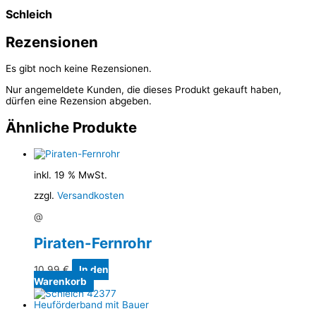
Schleich
Rezensionen
Es gibt noch keine Rezensionen.
Nur angemeldete Kunden, die dieses Produkt gekauft haben,
dürfen eine Rezension abgeben.
Ähnliche Produkte
inkl. 19 % MwSt.
zzgl.
Versandkosten
@
Piraten-Fernrohr
10,99
€
In den
Warenkorb