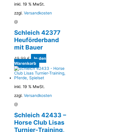
inkl. 19 % MwSt.
zzgl.
Versandkosten
@
Schleich 42377
Heuförderband
mit Bauer
49,99
€
In den
Warenkorb
inkl. 19 % MwSt.
zzgl.
Versandkosten
@
Schleich 42433 –
Horse Club Lisas
Turnier-Training,