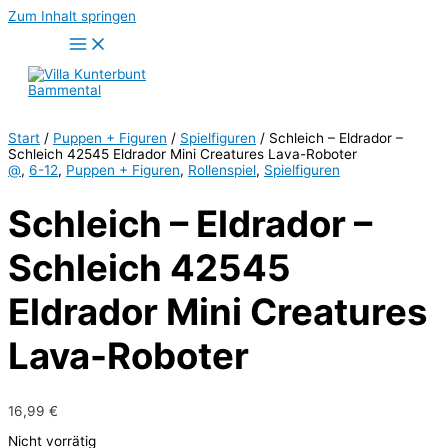
Zum Inhalt springen
Start
/
Puppen + Figuren
/
Spielfiguren
/ Schleich – Eldrador –
Schleich 42545 Eldrador Mini Creatures Lava-Roboter
@
,
6-12
,
Puppen + Figuren
,
Rollenspiel
,
Spielfiguren
Schleich – Eldrador –
Schleich 42545
Eldrador Mini Creatures
Lava-Roboter
16,99
€
Nicht vorrätig