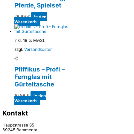
Pferde, Spielset
29,99
€
In den
Warenkorb
inkl. 19 % MwSt.
zzgl.
Versandkosten
@
Pfiffikus – Profi –
Fernglas mit
Gürteltasche
10,99
€
In den
Warenkorb
Kontakt
Hauptstrasse 85
69245 Bammental