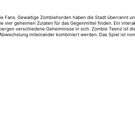
ie Fans. Gewaltige Zombiehorden haben die Stadt überrannt und
 vier geheimen Zutaten für das Gegenmittel finden. Ein interakt
bergen verschiedene Geheimnisse in sich. Zombie Teenz ist die
bwechslung miteinander kombiniert werden. Das Spiel ist nomin