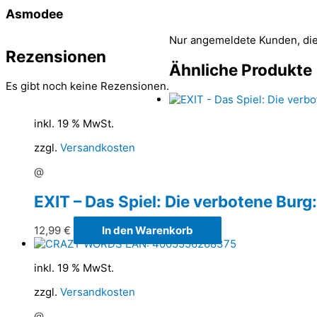
Asmodee
Nur angemeldete Kunden, die
Rezensionen
Ähnliche Produkte
Es gibt noch keine Rezensionen.
inkl. 19 % MwSt.
zzgl.
Versandkosten
@
EXIT – Das Spiel: Die verbotene Burg:
12,99
€
In den Warenkorb
inkl. 19 % MwSt.
zzgl.
Versandkosten
@