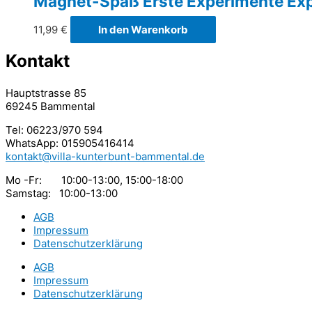
Magnet-Spaß Erste Experimente Exp
11,99
€
In den Warenkorb
Kontakt
Hauptstrasse 85
69245 Bammental
Tel: 06223/970 594
WhatsApp: 015905416414
kontakt@villa-kunterbunt-bammental.de
Mo -Fr: 10:00-13:00, 15:00-18:00
Samstag: 10:00-13:00
AGB
Impressum
Datenschutzerklärung
AGB
Impressum
Datenschutzerklärung