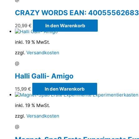
CRAZY WORDS EAN: 40055562683
20,99
€
In den Warenkorb
inkl. 19 % MwSt.
zzgl.
Versandkosten
@
Halli Galli- Amigo
15,99
€
In den Warenkorb
inkl. 19 % MwSt.
zzgl.
Versandkosten
@