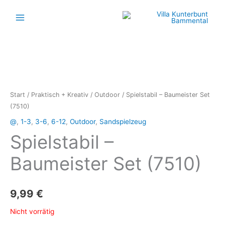
Zum
Inhalt
springen
Start
/
Praktisch + Kreativ
/
Outdoor
/ Spielstabil – Baumeister Set
(7510)
@
,
1-3
,
3-6
,
6-12
,
Outdoor
,
Sandspielzeug
Spielstabil –
Baumeister Set (7510)
9,99
€
Nicht vorrätig