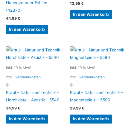
Hannoveraner Fohlen
13,95
€
(42370)
In den Warenkorb
44,99
€
In den Warenkorb
inkl. 19 % MwSt.
inkl. 19 % MwSt.
zzgl.
Versandkosten
zzgl.
Versandkosten
@
@
Kraul – Natur und Technik -
Kraul – Natur und Technik –
Horchkiste – Akustik – 5540
Magnetspiele – 5590
34,99
€
29,99
€
In den Warenkorb
In den Warenkorb