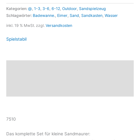
Kategorien:
@
,
1-3
,
3-6
,
6-12
,
Outdoor
,
Sandspielzeug
Schlagwörter:
Badewanne.
,
Eimer
,
Sand
,
Sandkasten
,
Wasser
inkl. 19 % MwSt.
zzgl.
Versandkosten
Spielstabil
Beschreibung
Marke
Rezensionen (0)
7510
Das komplette Set für kleine Sandmaurer: