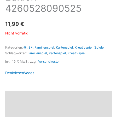
4260528090525
11,99
€
Nicht vorrätig
Kategorien:
@
,
8+
,
Familienspiel
,
Kartenspiel
,
Kreativspiel
,
Spiele
Schlagwörter:
Familienspiel
,
Kartenspiel
,
Kreativspiel
inkl. 19 % MwSt.
zzgl.
Versandkosten
Denkriesen
Vedes
Beschreibung
Marke
Rezensionen (0)