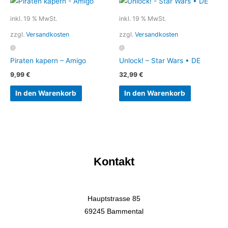
inkl. 19 % MwSt.
inkl. 19 % MwSt.
zzgl.
Versandkosten
zzgl.
Versandkosten
@
@
Piraten kapern – Amigo
Unlock! – Star Wars • DE
9,99
€
32,99
€
In den Warenkorb
In den Warenkorb
Kontakt
Hauptstrasse 85
69245 Bammental