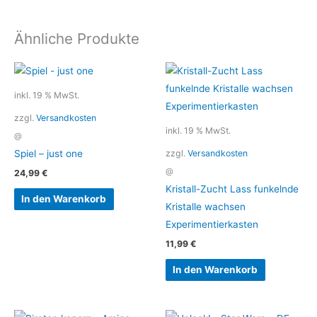
Ähnliche Produkte
inkl. 19 % MwSt.
zzgl.
Versandkosten
inkl. 19 % MwSt.
@
zzgl.
Versandkosten
Spiel – just one
@
24,99
€
Kristall-Zucht Lass funkelnde
In den Warenkorb
Kristalle wachsen
Experimentierkasten
11,99
€
In den Warenkorb