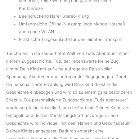
steuerbar, keine Werbung und garantiert keine
Kaufanreize
Beeindruckend klarer Stereo-Klang
Umfangreiche Offline-Nutzung: Jede Menge Hörspaß
auch ohne WLAN
Praktische Trageschlaufe für den leichten Transport
Tauche ein in die zauberhafte Welt von Tutis Abenteuer, einer
kleinen Zuggeschichte. Tuti, der liebenswerte kleine Zug,
nimmt Dein Kind mit auf eine aufregende Reise voller
Spannung, Abenteuer und aufregender Begegnungen. Durch
die personalisierte Erzählung wird Dein Kind direkt in die
Geschichte einbezogen und wird so zu einem ganz besonderen
Erlebnis. Die personalisierte Zuggeschichte „Tutis Abenteuer“
wurde sorgfältig entwickelt, um die Fantasie Deines Kindes zu
beflügeln und dessen Vorstellungskraft anzuregen. Jede
Geschichte wird individuell mit dem Namen und Geburtsdatum
Deines Kindes angepasst. Dadurch entsteht eine
einzigartige Erfahrung, die Dein Kind immer wieder hören