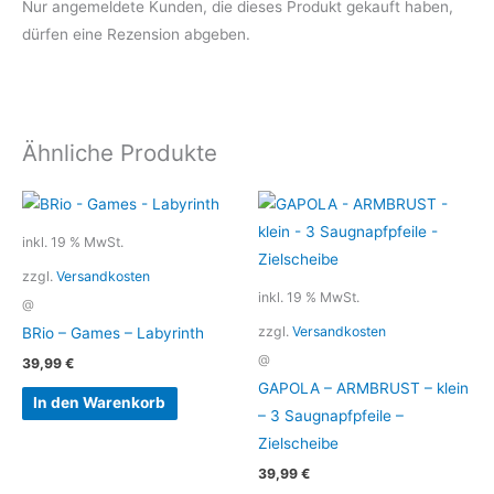
Nur angemeldete Kunden, die dieses Produkt gekauft haben,
dürfen eine Rezension abgeben.
Ähnliche Produkte
inkl. 19 % MwSt.
zzgl.
Versandkosten
inkl. 19 % MwSt.
@
zzgl.
Versandkosten
BRio – Games – Labyrinth
@
39,99
€
GAPOLA – ARMBRUST – klein
In den Warenkorb
– 3 Saugnapfpfeile –
Zielscheibe
39,99
€