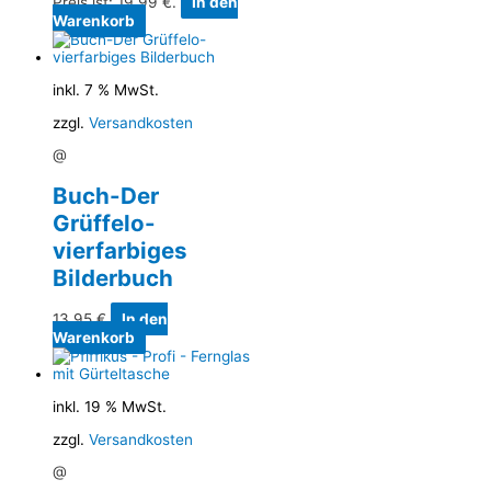
Preis ist: 19,99 €.
In den
Warenkorb
inkl. 7 % MwSt.
zzgl.
Versandkosten
@
Buch-Der
Grüffelo-
vierfarbiges
Bilderbuch
13,95
€
In den
Warenkorb
inkl. 19 % MwSt.
zzgl.
Versandkosten
@