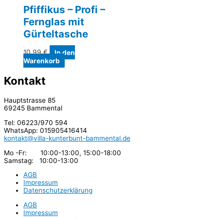
Pfiffikus – Profi –
Fernglas mit
Gürteltasche
10,99
€
In den
Warenkorb
Kontakt
Hauptstrasse 85
69245 Bammental
Tel: 06223/970 594
WhatsApp: 015905416414
kontakt@villa-kunterbunt-bammental.de
Mo -Fr: 10:00-13:00, 15:00-18:00
Samstag: 10:00-13:00
AGB
Impressum
Datenschutzerklärung
AGB
Impressum