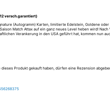
n 12 versch.garantiert)
nature (Autogramm) Karten, limitierte Edelstein, Goldene oder 
Saison Match Attax auf ein ganz neues Level heben wird! Nach
haftlichen Verankerung in den USA geführt hat, kommen nun a
 dieses Produkt gekauft haben, dürfen eine Rezension abgebe