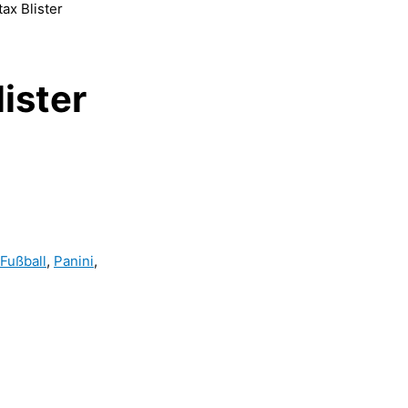
ax Blister
ister
Fußball
,
Panini
,