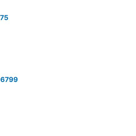
75
 56799