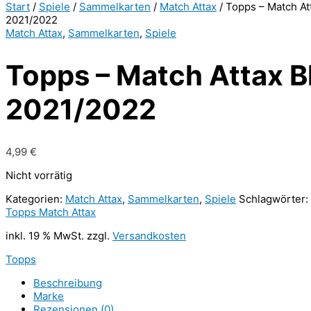
Start
/
Spiele
/
Sammelkarten
/
Match Attax
/ Topps – Match Att
2021/2022
Match Attax
,
Sammelkarten
,
Spiele
Topps – Match Attax Bl
2021/2022
4,99
€
Nicht vorrätig
Kategorien:
Match Attax
,
Sammelkarten
,
Spiele
Schlagwörter:
Topps Match Attax
inkl. 19 % MwSt.
zzgl.
Versandkosten
Topps
Beschreibung
Marke
Rezensionen (0)