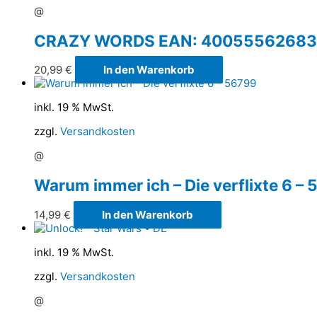
@
CRAZY WORDS EAN: 40055562683
20,99
€
In den Warenkorb
inkl. 19 % MwSt.
zzgl.
Versandkosten
@
Warum immer ich – Die verflixte 6 –
14,99
€
In den Warenkorb
inkl. 19 % MwSt.
zzgl.
Versandkosten
@