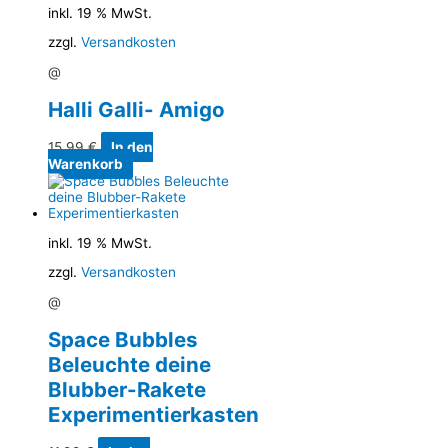
inkl. 19 % MwSt.
zzgl.
Versandkosten
@
Halli Galli- Amigo
15,99
€
In den
Warenkorb
inkl. 19 % MwSt.
zzgl.
Versandkosten
@
Space Bubbles
Beleuchte deine
Blubber-Rakete
Experimentierkasten