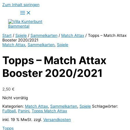
Zum Inhalt springen
Start
/
Spiele
/
Sammelkarten
/
Match Attax
/ Topps – Match Attax
Booster 2020/2021
Match Attax
,
Sammelkarten
,
Spiele
Topps – Match Attax
Booster 2020/2021
2,50
€
Nicht vorrätig
Kategorien:
Match Attax
,
Sammelkarten
,
Spiele
Schlagwörter:
Fußball
,
Panini
,
Topps Match Attax
inkl. 19 % MwSt.
zzgl.
Versandkosten
Topps