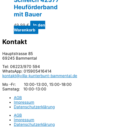
Heuförderband
mit Bauer
49,99
€
In den
Warenkorb
Kontakt
Hauptstrasse 85
69245 Bammental
Tel: 06223/970 594
WhatsApp: 015905416414
kontakt@villa-kunterbunt-bammental.de
Mo -Fr: 10:00-13:00, 15:00-18:00
Samstag: 10:00-13:00
AGB
Impressum
Datenschutzerklärung
AGB
Impressum
Datenschutzerklärung