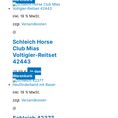
inkl. 19 % MwSt.
zzgl.
Versandkosten
@
Schleich Horse
Club Mias
Voltigier-Reitset
42443
29,99
€
In den
Warenkorb
inkl. 19 % MwSt.
zzgl.
Versandkosten
@
Schleich 42377