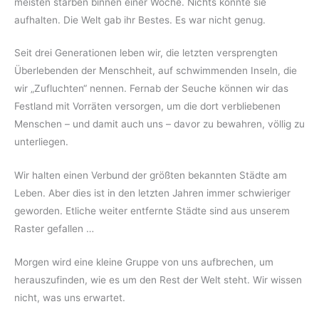
meisten starben binnen einer Woche. Nichts konnte sie
aufhalten. Die Welt gab ihr Bestes. Es war nicht genug.
Seit drei Generationen leben wir, die letzten versprengten
Überlebenden der Menschheit, auf schwimmenden Inseln, die
wir „Zufluchten“ nennen. Fernab der Seuche können wir das
Festland mit Vorräten versorgen, um die dort verbliebenen
Menschen – und damit auch uns – davor zu bewahren, völlig zu
unterliegen.
Wir halten einen Verbund der größten bekannten Städte am
Leben. Aber dies ist in den letzten Jahren immer schwieriger
geworden. Etliche weiter entfernte Städte sind aus unserem
Raster gefallen …
Morgen wird eine kleine Gruppe von uns aufbrechen, um
herauszufinden, wie es um den Rest der Welt steht. Wir wissen
nicht, was uns erwartet.