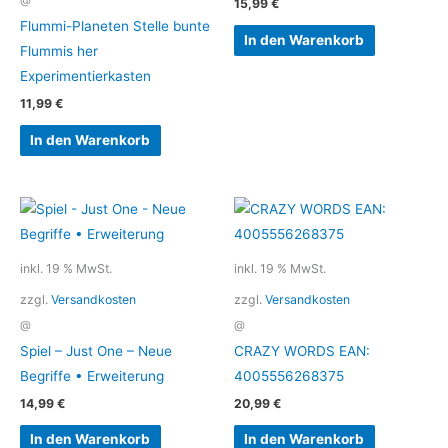
@
15,99
€
Flummi-Planeten Stelle bunte
In den Warenkorb
Flummis her
Experimentierkasten
11,99
€
In den Warenkorb
inkl. 19 % MwSt.
inkl. 19 % MwSt.
zzgl.
Versandkosten
zzgl.
Versandkosten
@
@
Spiel – Just One – Neue
CRAZY WORDS EAN:
Begriffe • Erweiterung
4005556268375
14,99
€
20,99
€
In den Warenkorb
In den Warenkorb