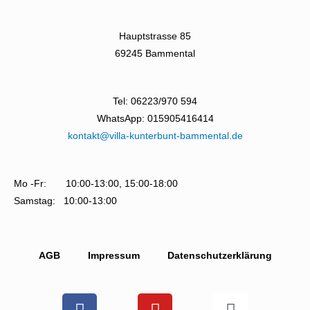
Hauptstrasse 85
69245 Bammental
Tel: 06223/970 594
WhatsApp: 015905416414
kontakt@villa-kunterbunt-bammental.de
Mo -Fr: 10:00-13:00, 15:00-18:00
Samstag: 10:00-13:00
AGB
Impressum
Datenschutzerklärung
F
Y
I