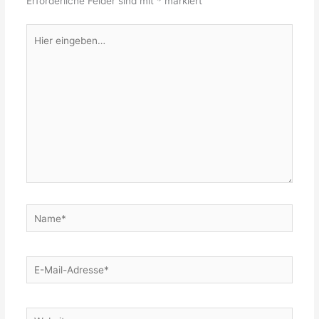
Erforderliche Felder sind mit
*
markiert
Hier
eingeben…
Name*
E-
Mail-
Adresse*
Website