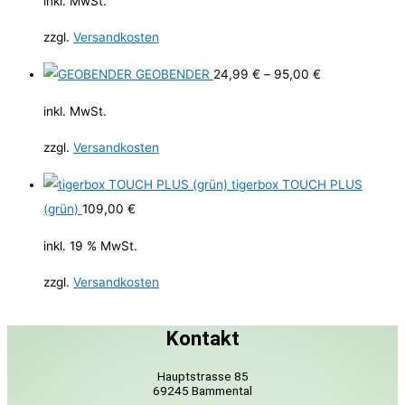
inkl. MwSt.
zzgl.
Versandkosten
GEOBENDER
24,99
€
–
95,00
€
inkl. MwSt.
zzgl.
Versandkosten
tigerbox TOUCH PLUS
(grün)
109,00
€
inkl. 19 % MwSt.
zzgl.
Versandkosten
Kontakt
Hauptstrasse 85
69245 Bammental