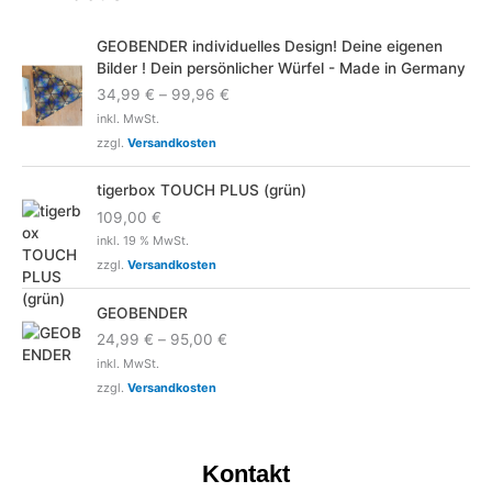
GEOBENDER individuelles Design! Deine eigenen
Bilder ! Dein persönlicher Würfel - Made in Germany
34,99
€
–
99,96
€
inkl. MwSt.
zzgl.
Versandkosten
tigerbox TOUCH PLUS (grün)
109,00
€
inkl. 19 % MwSt.
zzgl.
Versandkosten
GEOBENDER
24,99
€
–
95,00
€
inkl. MwSt.
zzgl.
Versandkosten
Kontakt