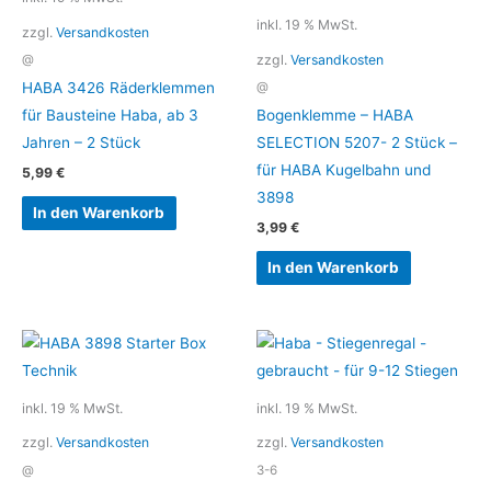
inkl. 19 % MwSt.
zzgl.
Versandkosten
zzgl.
Versandkosten
@
HABA 3426 Räderklemmen
@
für Bausteine Haba, ab 3
Bogenklemme – HABA
Jahren – 2 Stück
SELECTION 5207- 2 Stück –
für HABA Kugelbahn und
5,99
€
3898
In den Warenkorb
3,99
€
In den Warenkorb
inkl. 19 % MwSt.
inkl. 19 % MwSt.
zzgl.
Versandkosten
zzgl.
Versandkosten
@
3-6