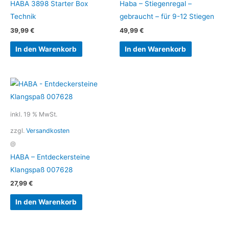
HABA 3898 Starter Box
Haba – Stiegenregal –
Technik
gebraucht – für 9-12 Stiegen
39,99
€
49,99
€
In den Warenkorb
In den Warenkorb
inkl. 19 % MwSt.
zzgl.
Versandkosten
@
HABA – Entdeckersteine
Klangspaß 007628
27,99
€
In den Warenkorb