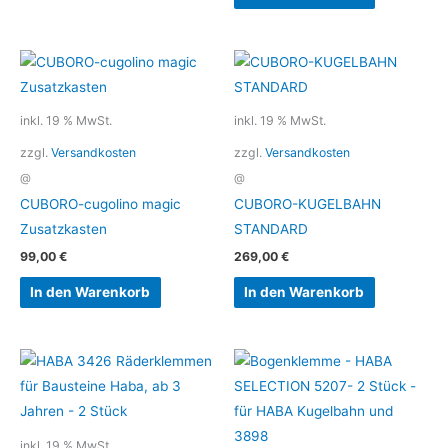
inkl. 19 % MwSt.
inkl. 19 % MwSt.
zzgl.
Versandkosten
zzgl.
Versandkosten
@
@
CUBORO-cugolino magic
CUBORO-KUGELBAHN
Zusatzkasten
STANDARD
99,00
€
269,00
€
In den Warenkorb
In den Warenkorb
inkl. 19 % MwSt.