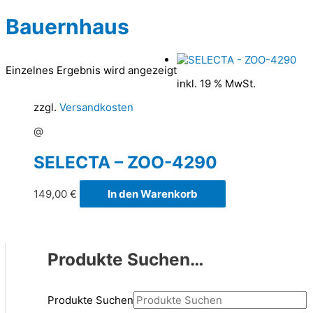
Bauernhaus
Einzelnes Ergebnis wird angezeigt
inkl. 19 % MwSt.
zzgl.
Versandkosten
@
SELECTA – ZOO-4290
149,00
€
In den Warenkorb
Produkte Suchen…
Produkte Suchen