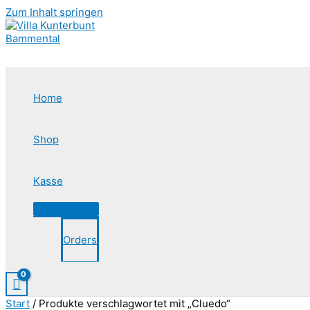
Zum Inhalt springen
Home
Shop
Kasse
Orders
Start
/ Produkte verschlagwortet mit „Cluedo“