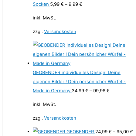
Socken
5,99
€
–
9,99
€
inkl. MwSt.
zzgl.
Versandkosten
GEOBENDER individuelles Design! Deine
eigenen Bilder ! Dein persönlicher Würfel -
Made in Germany
34,99
€
–
99,96
€
inkl. MwSt.
zzgl.
Versandkosten
GEOBENDER
24,99
€
–
95,00
€