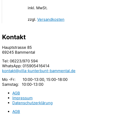
inkl. MwSt.
zzgl.
Versandkosten
Kontakt
Hauptstrasse 85
69245 Bammental
Tel: 06223/970 594
WhatsApp: 015905416414
kontakt@villa-kunterbunt-bammental.de
Mo -Fr: 10:00-13:00, 15:00-18:00
Samstag: 10:00-13:00
AGB
Impressum
Datenschutzerklärung
AGB