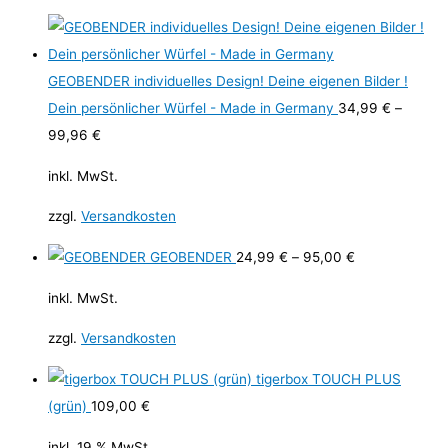
GEOBENDER individuelles Design! Deine eigenen Bilder !
Dein persönlicher Würfel - Made in Germany
34,99
€
–
99,96
€
inkl. MwSt.
zzgl.
Versandkosten
GEOBENDER
24,99
€
–
95,00
€
inkl. MwSt.
zzgl.
Versandkosten
tigerbox TOUCH PLUS
(grün)
109,00
€
inkl. 19 % MwSt.