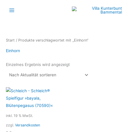
Zum
Inhalt
springen
Start
/ Produkte verschlagwortet mit „Einhorn“
Einhorn
Einzelnes Ergebnis wird angezeigt
inkl. 19 % MwSt.
zzgl.
Versandkosten