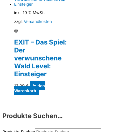
inkl. 19 % MwSt.
zzgl.
Versandkosten
@
EXIT – Das Spiel:
Der
verwunschene
Wald Level:
Einsteiger
12,99
€
In den
Warenkorb
Produkte Suchen…
Produkte Suchen