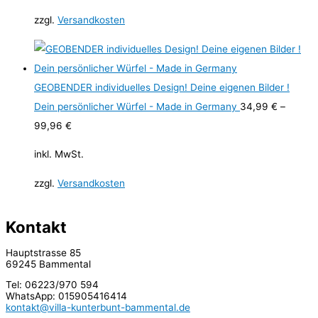
zzgl.
Versandkosten
GEOBENDER individuelles Design! Deine eigenen Bilder !
Dein persönlicher Würfel - Made in Germany
34,99
€
–
99,96
€
inkl. MwSt.
zzgl.
Versandkosten
Kontakt
Hauptstrasse 85
69245 Bammental
Tel: 06223/970 594
WhatsApp: 015905416414
kontakt@villa-kunterbunt-bammental.de