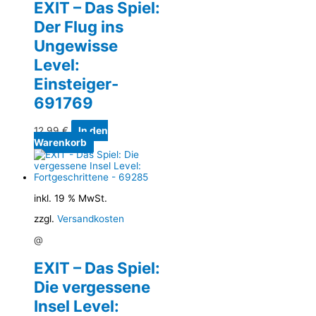
EXIT – Das Spiel:
Der Flug ins
Ungewisse
Level:
Einsteiger-
691769
12,99
€
In den
Warenkorb
inkl. 19 % MwSt.
zzgl.
Versandkosten
@
EXIT – Das Spiel:
Die vergessene
Insel Level: