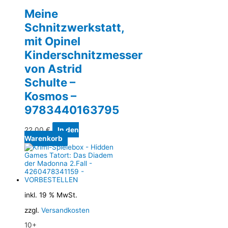
Meine
Schnitzwerkstatt,
mit Opinel
Kinderschnitzmesser
von Astrid
Schulte –
Kosmos –
9783440163795
22,00
€
In den
Warenkorb
inkl. 19 % MwSt.
zzgl.
Versandkosten
10+