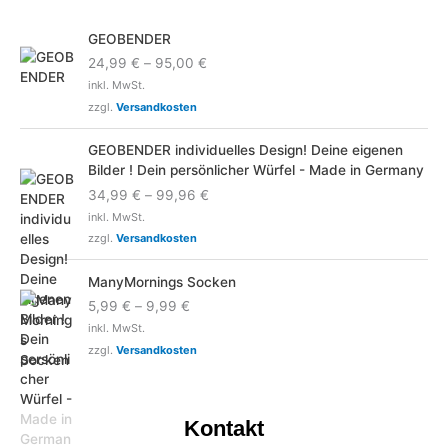
GEOBENDER
24,99
€
–
95,00
€
inkl. MwSt.
zzgl.
Versandkosten
GEOBENDER individuelles Design! Deine eigenen
Bilder ! Dein persönlicher Würfel - Made in Germany
34,99
€
–
99,96
€
inkl. MwSt.
zzgl.
Versandkosten
ManyMornings Socken
5,99
€
–
9,99
€
inkl. MwSt.
zzgl.
Versandkosten
Kontakt