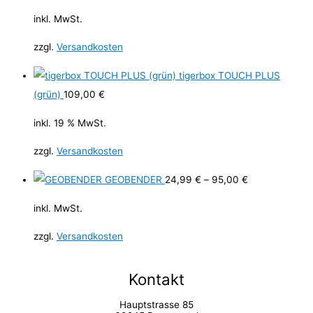
inkl. MwSt.
zzgl.
Versandkosten
tigerbox TOUCH PLUS
(grün)
109,00
€
inkl. 19 % MwSt.
zzgl.
Versandkosten
GEOBENDER
24,99
€
–
95,00
€
inkl. MwSt.
zzgl.
Versandkosten
Kontakt
Hauptstrasse 85