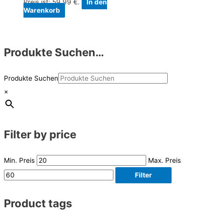
Preis ist: 59,99 €.
In den
Warenkorb
Produkte Suchen…
Produkte Suchen
×
Filter by price
Min. Preis
Max. Preis
Filter
Product tags