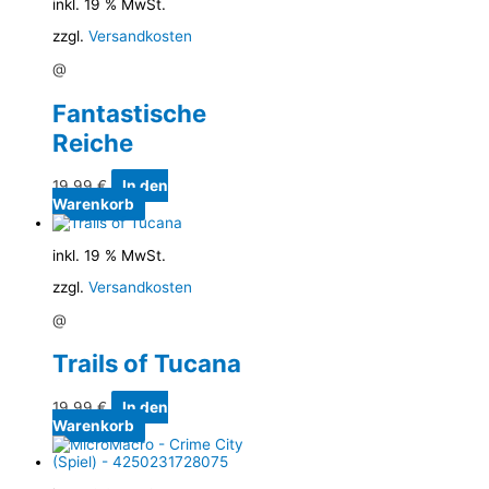
inkl. 19 % MwSt.
zzgl.
Versandkosten
@
Fantastische
Reiche
19,99
€
In den
Warenkorb
inkl. 19 % MwSt.
zzgl.
Versandkosten
@
Trails of Tucana
19,99
€
In den
Warenkorb