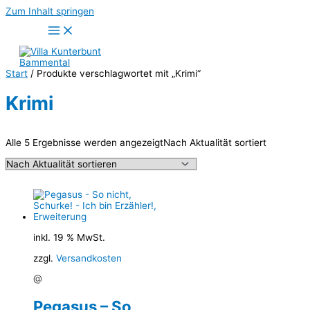
Zum Inhalt springen
Start
/ Produkte verschlagwortet mit „Krimi“
Krimi
Alle 5 Ergebnisse werden angezeigt
Nach Aktualität sortiert
inkl. 19 % MwSt.
zzgl.
Versandkosten
@
Pegasus – So