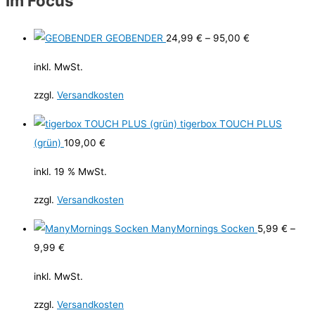
Im Focus
GEOBENDER
24,99
€
–
95,00
€
inkl. MwSt.
zzgl.
Versandkosten
tigerbox TOUCH PLUS
(grün)
109,00
€
inkl. 19 % MwSt.
zzgl.
Versandkosten
ManyMornings Socken
5,99
€
–
9,99
€
inkl. MwSt.
zzgl.
Versandkosten