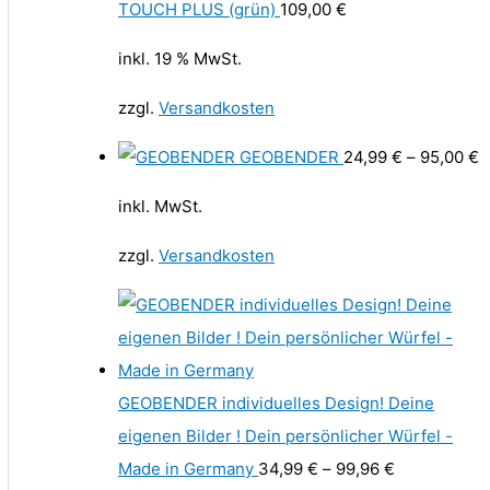
TOUCH PLUS (grün)
109,00
€
inkl. 19 % MwSt.
zzgl.
Versandkosten
GEOBENDER
24,99
€
–
95,00
€
inkl. MwSt.
zzgl.
Versandkosten
GEOBENDER individuelles Design! Deine
eigenen Bilder ! Dein persönlicher Würfel -
Made in Germany
34,99
€
–
99,96
€