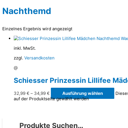
Nachthemd
Einzelnes Ergebnis wird angezeigt
inkl. MwSt.
zzgl.
Versandkosten
@
Schiesser Prinzessin Lillifee M
32,99
€
–
34,99
€
Ausführung wählen
Diese
auf der Produktseite gewählt werden
Produkte Suchen…