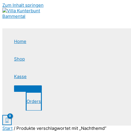
Zum Inhalt springen
Home
Shop
Kasse
Orders
Start
/ Produkte verschlagwortet mit „Nachthemd“