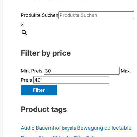
Produkte Suchen
×
Filter by price
Min. Preis
Max.
Preis
Filter
Product tags
collectable
Audio
Bauernhof
Bewegung
bayala