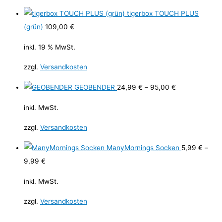
tigerbox TOUCH PLUS
(grün)
109,00
€
inkl. 19 % MwSt.
zzgl.
Versandkosten
GEOBENDER
24,99
€
–
95,00
€
inkl. MwSt.
zzgl.
Versandkosten
ManyMornings Socken
5,99
€
–
9,99
€
inkl. MwSt.
zzgl.
Versandkosten