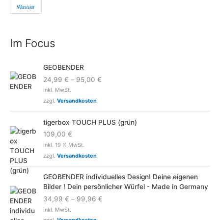
Wasser
Im Focus
GEOBENDER
24,99
€
–
95,00
€
inkl. MwSt.
zzgl.
Versandkosten
tigerbox TOUCH PLUS (grün)
109,00
€
inkl. 19 % MwSt.
zzgl.
Versandkosten
GEOBENDER individuelles Design! Deine eigenen
Bilder ! Dein persönlicher Würfel - Made in Germany
34,99
€
–
99,96
€
inkl. MwSt.