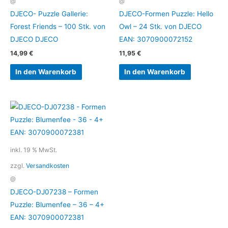
@
@
DJECO- Puzzle Gallerie:
DJECO-Formen Puzzle: Hello
Forest Friends – 100 Stk. von
Owl – 24 Stk. von DJECO
DJECO DJECO
EAN: 3070900072152
14,99
€
11,95
€
In den Warenkorb
In den Warenkorb
inkl. 19 % MwSt.
zzgl.
Versandkosten
@
DJECO-DJ07238 – Formen
Puzzle: Blumenfee – 36 – 4+
EAN: 3070900072381