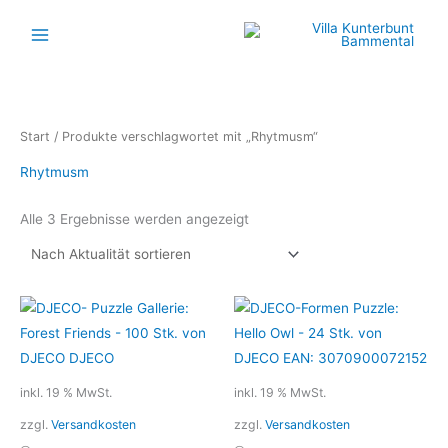
Zum
Inhalt
springen
Nach
Start
/ Produkte verschlagwortet mit „Rhytmusm“
Aktualität
sortiert
Rhytmusm
Alle 3 Ergebnisse werden angezeigt
inkl. 19 % MwSt.
inkl. 19 % MwSt.
zzgl.
Versandkosten
zzgl.
Versandkosten