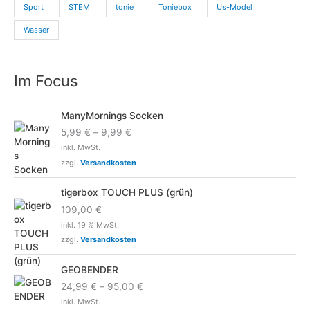
Sport
STEM
tonie
Toniebox
Us-Model
Wasser
Im Focus
ManyMornings Socken
5,99
€
–
9,99
€
inkl. MwSt.
zzgl.
Versandkosten
tigerbox TOUCH PLUS (grün)
109,00
€
inkl. 19 % MwSt.
zzgl.
Versandkosten
GEOBENDER
24,99
€
–
95,00
€
inkl. MwSt.