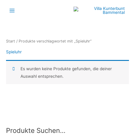
Zum
Inhalt
springen
Start
/ Produkte verschlagwortet mit „Spieluhr“
Spieluhr
Es wurden keine Produkte gefunden, die deiner
Auswahl entsprechen.
Produkte Suchen…