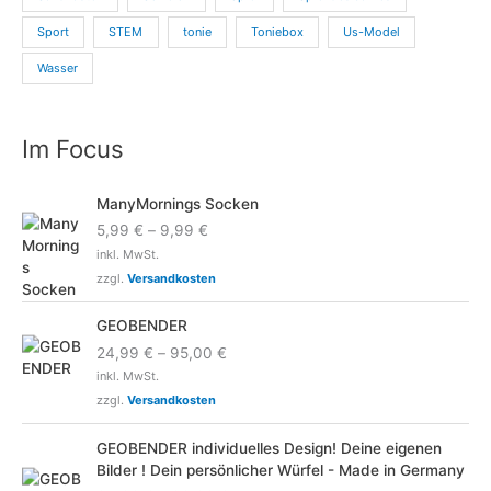
Sport
STEM
tonie
Toniebox
Us-Model
Wasser
Im Focus
ManyMornings Socken
5,99
€
–
9,99
€
inkl. MwSt.
zzgl.
Versandkosten
GEOBENDER
24,99
€
–
95,00
€
inkl. MwSt.
zzgl.
Versandkosten
GEOBENDER individuelles Design! Deine eigenen
Bilder ! Dein persönlicher Würfel - Made in Germany