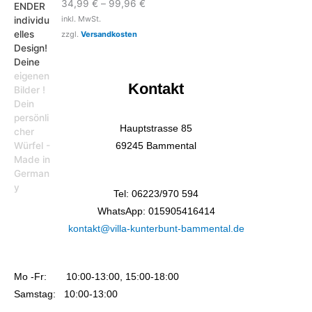
34,99
€
–
99,96
€
inkl. MwSt.
zzgl.
Versandkosten
Kontakt
Hauptstrasse 85
69245 Bammental
Tel: 06223/970 594
WhatsApp: 015905416414
kontakt@villa-kunterbunt-bammental.de
Mo -Fr: 10:00-13:00, 15:00-18:00
Samstag: 10:00-13:00