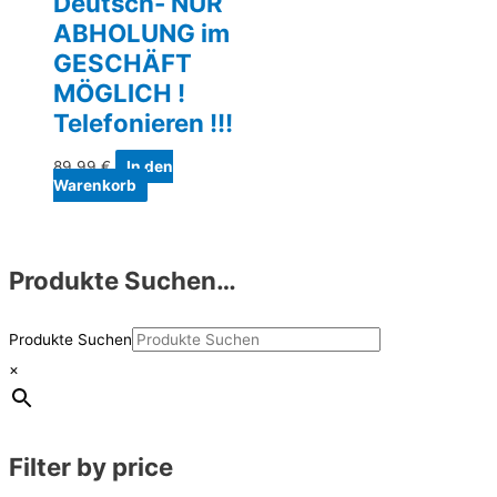
Deutsch- NUR
ABHOLUNG im
GESCHÄFT
MÖGLICH !
Telefonieren !!!
89,99
€
In den
Warenkorb
Produkte Suchen…
Produkte Suchen
×
Filter by price