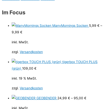
Im Focus
ManyMornings Socken
5,99
€
–
9,99
€
inkl. MwSt.
zzgl.
Versandkosten
tigerbox TOUCH PLUS
(grün)
109,00
€
inkl. 19 % MwSt.
zzgl.
Versandkosten
GEOBENDER
24,99
€
–
95,00
€
inkl. MwSt.