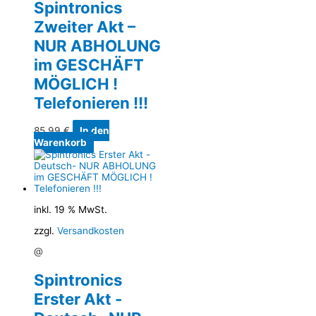
Spintronics
Zweiter Akt –
NUR ABHOLUNG
im GESCHÄFT
MÖGLICH !
Telefonieren !!!
85,99
€
In den
Warenkorb
inkl. 19 % MwSt.
zzgl.
Versandkosten
@
Spintronics
Erster Akt -