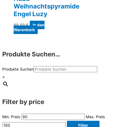
Weihnachtspyramide
Engel Luzy
99,99
€
In den
Warenkorb
Produkte Suchen…
Produkte Suchen
×
Filter by price
Min. Preis
Max. Preis
Filter