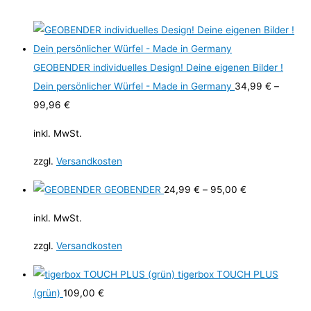
GEOBENDER individuelles Design! Deine eigenen Bilder !
Dein persönlicher Würfel - Made in Germany
34,99
€
–
99,96
€
inkl. MwSt.
zzgl.
Versandkosten
GEOBENDER
24,99
€
–
95,00
€
inkl. MwSt.
zzgl.
Versandkosten
tigerbox TOUCH PLUS
(grün)
109,00
€