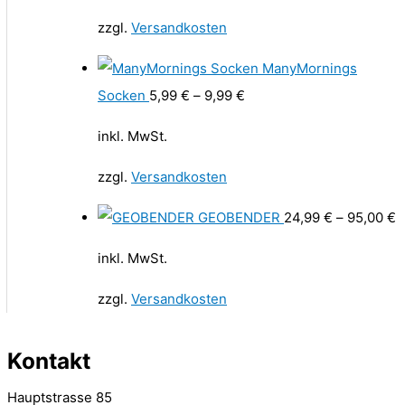
zzgl.
Versandkosten
ManyMornings
Socken
5,99
€
–
9,99
€
inkl. MwSt.
zzgl.
Versandkosten
GEOBENDER
24,99
€
–
95,00
€
inkl. MwSt.
zzgl.
Versandkosten
Kontakt
Hauptstrasse 85