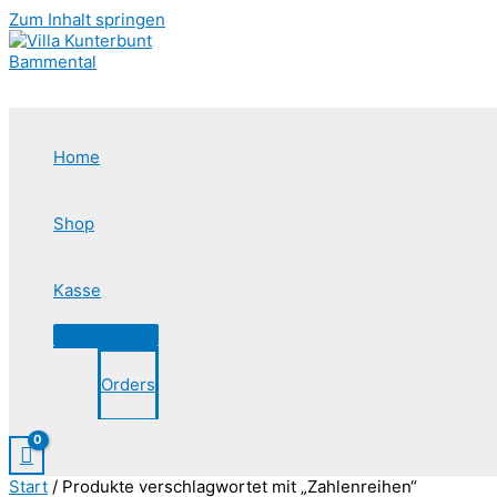
Zum Inhalt springen
Home
Shop
Kasse
Orders
Start
/ Produkte verschlagwortet mit „Zahlenreihen“