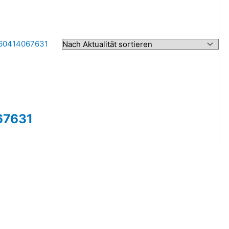
67631