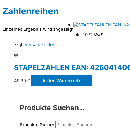
Zahlenreihen
Einzelnes Ergebnis wird angezeigt
inkl. 19 % MwSt.
zzgl.
Versandkosten
@
STAPELZAHLEN EAN: 42604140
49,99
€
In den Warenkorb
Produkte Suchen…
Produkte Suchen